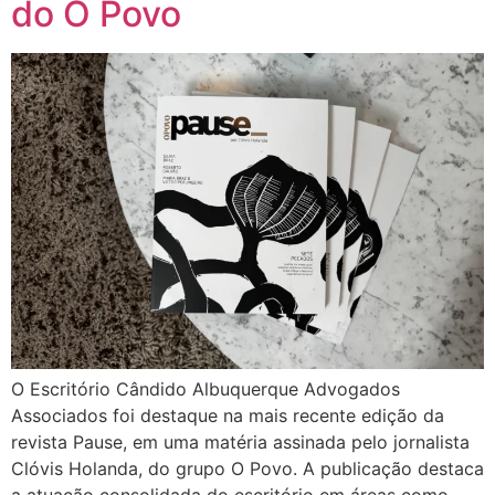
do O Povo
O Escritório Cândido Albuquerque Advogados
Associados foi destaque na mais recente edição da
revista Pause, em uma matéria assinada pelo jornalista
Clóvis Holanda, do grupo O Povo. A publicação destaca
a atuação consolidada do escritório em áreas como