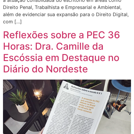
Direito Penal, Trabalhista e Empresarial e Ambiental,
além de evidenciar sua expansão para o Direito Digital,
com […]
Reflexões sobre a PEC 36
Horas: Dra. Camille da
Escóssia em Destaque no
Diário do Nordeste