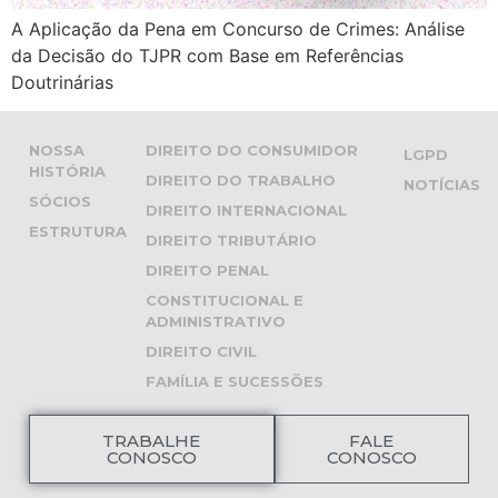
A Aplicação da Pena em Concurso de Crimes: Análise
da Decisão do TJPR com Base em Referências
Doutrinárias
NOSSA
DIREITO DO CONSUMIDOR
LGPD
HISTÓRIA
DIREITO DO TRABALHO
NOTÍCIAS
SÓCIOS
DIREITO INTERNACIONAL
ESTRUTURA
DIREITO TRIBUTÁRIO
DIREITO PENAL
CONSTITUCIONAL E
ADMINISTRATIVO
DIREITO CIVIL
FAMÍLIA E SUCESSÕES
TRABALHE
FALE
CONOSCO
CONOSCO