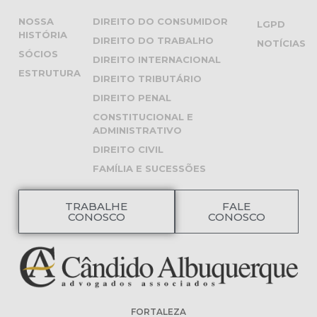
NOSSA
DIREITO DO CONSUMIDOR
LGPD
HISTÓRIA
DIREITO DO TRABALHO
NOTÍCIAS
SÓCIOS
DIREITO INTERNACIONAL
ESTRUTURA
DIREITO TRIBUTÁRIO
DIREITO PENAL
CONSTITUCIONAL E
ADMINISTRATIVO
DIREITO CIVIL
FAMÍLIA E SUCESSÕES
TRABALHE
FALE
CONOSCO
CONOSCO
FORTALEZA