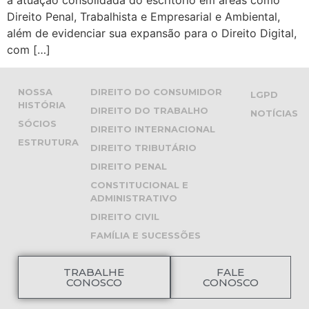
Direito Penal, Trabalhista e Empresarial e Ambiental,
além de evidenciar sua expansão para o Direito Digital,
com […]
NOSSA
DIREITO DO CONSUMIDOR
LGPD
HISTÓRIA
DIREITO DO TRABALHO
NOTÍCIAS
SÓCIOS
DIREITO INTERNACIONAL
ESTRUTURA
DIREITO TRIBUTÁRIO
DIREITO PENAL
CONSTITUCIONAL E
ADMINISTRATIVO
DIREITO CIVIL
FAMÍLIA E SUCESSÕES
TRABALHE
FALE
CONOSCO
CONOSCO