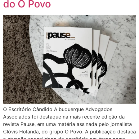
do O Povo
O Escritório Cândido Albuquerque Advogados
Associados foi destaque na mais recente edição da
revista Pause, em uma matéria assinada pelo jornalista
Clóvis Holanda, do grupo O Povo. A publicação destaca
a atuação consolidada do escritório em áreas como