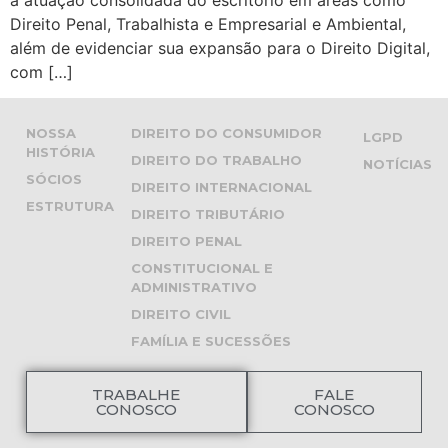
Direito Penal, Trabalhista e Empresarial e Ambiental,
além de evidenciar sua expansão para o Direito Digital,
com […]
NOSSA
DIREITO DO CONSUMIDOR
LGPD
HISTÓRIA
DIREITO DO TRABALHO
NOTÍCIAS
SÓCIOS
DIREITO INTERNACIONAL
ESTRUTURA
DIREITO TRIBUTÁRIO
DIREITO PENAL
CONSTITUCIONAL E
ADMINISTRATIVO
DIREITO CIVIL
FAMÍLIA E SUCESSÕES
TRABALHE
FALE
CONOSCO
CONOSCO