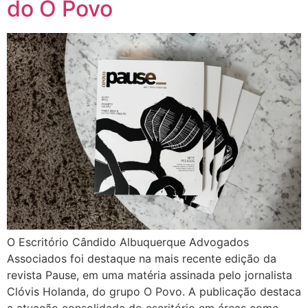
do O Povo
O Escritório Cândido Albuquerque Advogados
Associados foi destaque na mais recente edição da
revista Pause, em uma matéria assinada pelo jornalista
Clóvis Holanda, do grupo O Povo. A publicação destaca
a atuação consolidada do escritório em áreas como