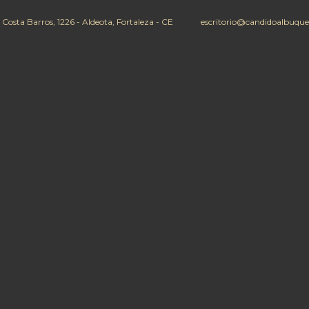
 Costa Barros, 1226 - Aldeota, Fortaleza - CE
escritorio@candidoalbuque