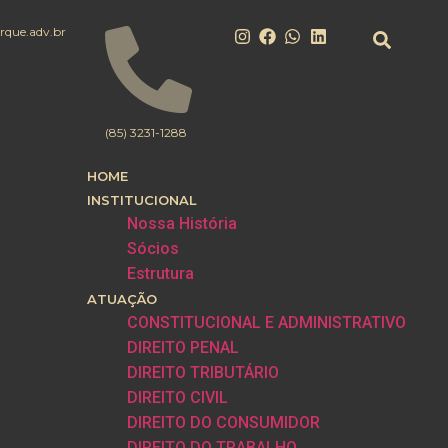
rque.adv.br
(85) 3231-1288
HOME
INSTITUCIONAL
Nossa História
Sócios
Estrutura
ATUAÇÃO
CONSTITUCIONAL E ADMINISTRATIVO
DIREITO PENAL
DIREITO TRIBUTÁRIO
DIREITO CIVIL
DIREITO DO CONSUMIDOR
DIREITO DO TRABALHO