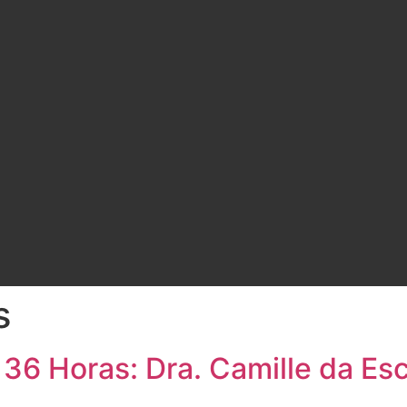
s
 36 Horas: Dra. Camille da E