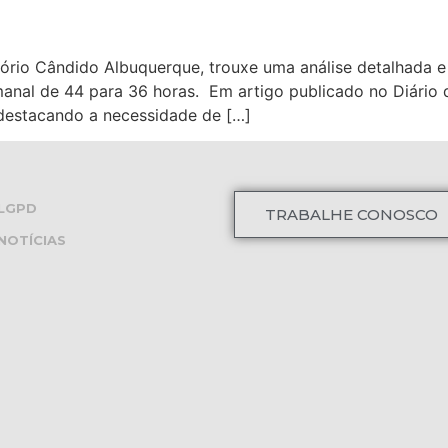
itório Cândido Albuquerque, trouxe uma análise detalhada 
anal de 44 para 36 horas. Em artigo publicado no Diário 
 destacando a necessidade de […]
LGPD
TRABALHE CONOSCO
NOTÍCIAS