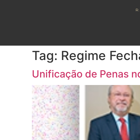
R.
Tag:
Regime Fech
Unificação de Penas n